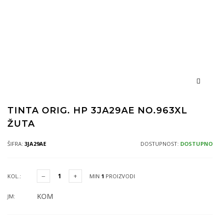
TINTA ORIG. HP 3JA29AE NO.963XL
ŽUTA
ŠIFRA:
3JA29AE
DOSTUPNOST:
DOSTUPNO
KOL.:
MIN
1
PROIZVODI
KOM
JM: