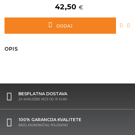
42,50
€
DODAJ
OPIS
BESPLATNA DOSTAVA
ZA NARUDŽBE VEĆE OD 70 EURA
100% GARANCIJA KVALITETE
BRZO, EKONOMIČNO, POUZDANO