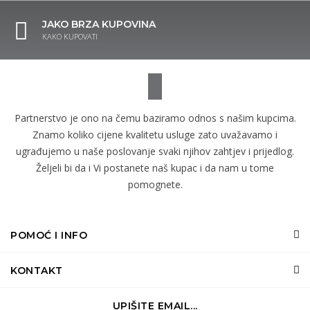
JAKO BRZA KUPOVINA
KAKO KUPOVATI
Partnerstvo je ono na čemu baziramo odnos s našim kupcima.
Znamo koliko cijene kvalitetu usluge zato uvažavamo i
ugrađujemo u naše poslovanje svaki njihov zahtjev i prijedlog.
Željeli bi da i Vi postanete naš kupac i da nam u tome
pomognete.
POMOĆ I INFO
KONTAKT
UPIŠITE EMAIL...